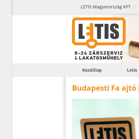
LETIS Magyarország KFT
Kezdőlap
Letis
Budapesti Fa ajtó