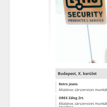
Budapest, X. kerület
Retro Jeans
Általános zárszervizes munkák (
OREX Zálog Zrt.
Általános zárszervizes munkák (
készítése.