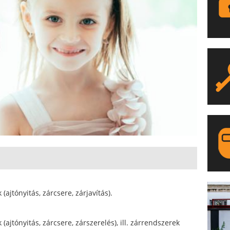
LA
ajtónyitás, zárcsere, zárjavítás).
ajtónyitás, zárcsere, zárszerelés), ill. zárrendszerek