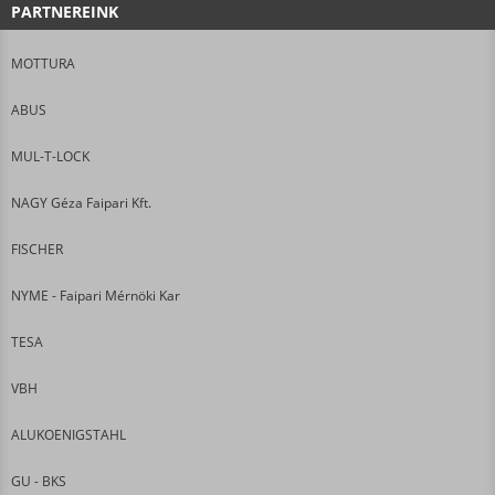
PARTNEREINK
MOTTURA
ABUS
MUL-T-LOCK
NAGY Géza Faipari Kft.
FISCHER
NYME - Faipari Mérnöki Kar
TESA
VBH
ALUKOENIGSTAHL
GU - BKS