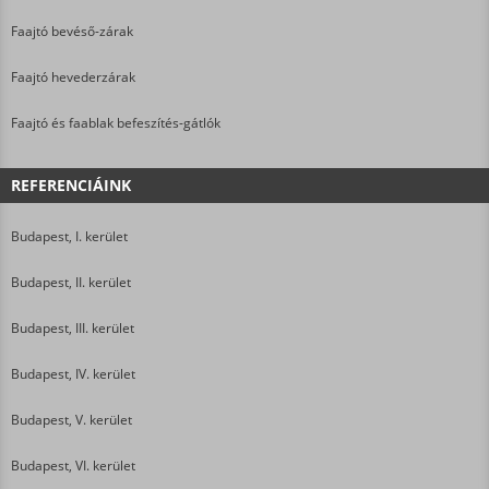
Faajtó bevéső-zárak
Faajtó hevederzárak
Faajtó és faablak befeszítés-gátlók
REFERENCIÁINK
Budapest, I. kerület
Budapest, II. kerület
Budapest, III. kerület
Budapest, IV. kerület
Budapest, V. kerület
Budapest, VI. kerület