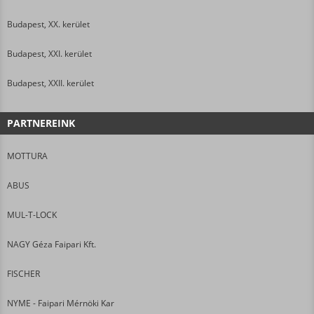
Budapest, XX. kerület
Budapest, XXI. kerület
Budapest, XXII. kerület
PARTNEREINK
MOTTURA
ABUS
MUL-T-LOCK
NAGY Géza Faipari Kft.
FISCHER
NYME - Faipari Mérnöki Kar