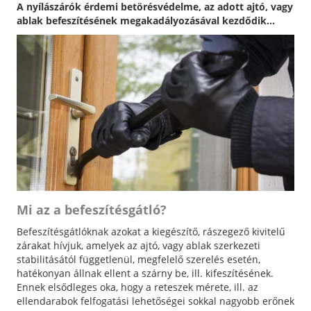
A nyílászárók érdemi betörésvédelme, az adott ajtó, vagy
ablak befeszítésének megakadályozásával kezdődik...
Mi az a befeszítésgátló?
Befeszítésgátlóknak azokat a kiegészítő, rászegező kivitelű
zárakat hívjuk, amelyek az ajtó, vagy ablak szerkezeti
stabilitásától függetlenül, megfelelő szerelés esetén,
hatékonyan állnak ellent a szárny be, ill. kifeszítésének.
Ennek elsődleges oka, hogy a reteszek mérete, ill. az
ellendarabok felfogatási lehetőségei sokkal nagyobb erőnek