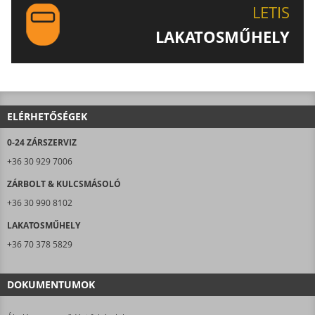
LETIS
LAKATOSMŰHELY
AJÁNLJUK FIGYELMÉBE LAKATOSMŰHELYÜNK
TERMÉKEIT IS!
ELÉRHETŐSÉGEK
0-24 ZÁRSZERVIZ
+36 30 929 7006
ZÁRBOLT & KULCSMÁSOLÓ
+36 30 990 8102
LAKATOSMŰHELY
+36 70 378 5829
DOKUMENTUMOK