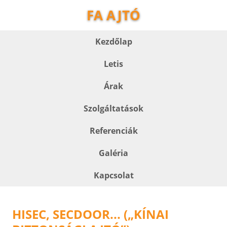
FA AJTÓ
Kezdőlap
Letis
Árak
Szolgáltatások
Referenciák
Galéria
Kapcsolat
HISEC, SECDOOR... („KÍNAI