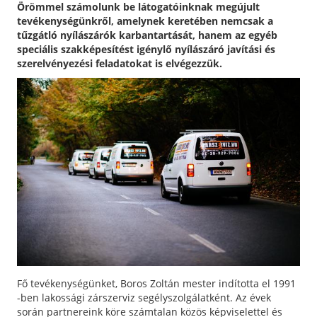
Örömmel számolunk be látogatóinknak megújult
tevékenységünkről, amelynek keretében nemcsak a
tűzgátló nyílászárók karbantartását, hanem az egyéb
speciális szakképesítést igénylő nyílászáró javítási és
szerelvényezési feladatokat is elvégezzük.
Fő tevékenységünket, Boros Zoltán mester indította el 1991
-ben lakossági zárszerviz segélyszolgálatként. Az évek
során partnereink köre számtalan közös képviselettel és