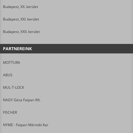
Budapest, XX. kerület
Budapest, XXI. kerület
Budapest, XXII. kerület
PARTNEREINK
MOTTURA
ABUS
MUL-T-LOCK
NAGY Géza Faipari Kft.
FISCHER
NYME - Faipari Mérnöki Kar