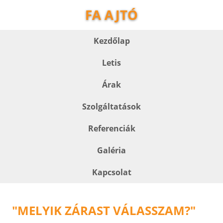
FA AJTÓ
Kezdőlap
Letis
Árak
Szolgáltatások
Referenciák
Galéria
Kapcsolat
"MELYIK ZÁRAST VÁLASSZAM?"