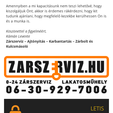
Amennyiben a mi kapacitásunk nem teszi lehetővé, hogy
kiszolgáljuk Önt, akkor is érdemes rákérdezni, hogy kit
tudunk ajánlani, hogy megfelelő kezekbe kerülhessen Ön is
és a munka is.
Köszönettel a figyelméért,
Kámán Levente
Zárszerviz – Ajtónyitás – Karbantartás – Zárbolt és
Kulcsmásoló
LETIS