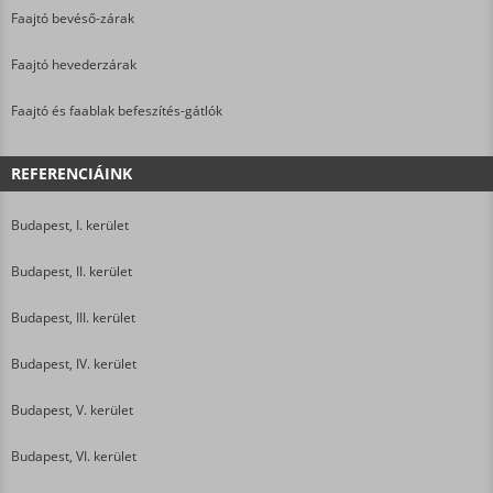
Faajtó bevéső-zárak
Faajtó hevederzárak
Faajtó és faablak befeszítés-gátlók
REFERENCIÁINK
Budapest, I. kerület
Budapest, II. kerület
Budapest, III. kerület
Budapest, IV. kerület
Budapest, V. kerület
Budapest, VI. kerület