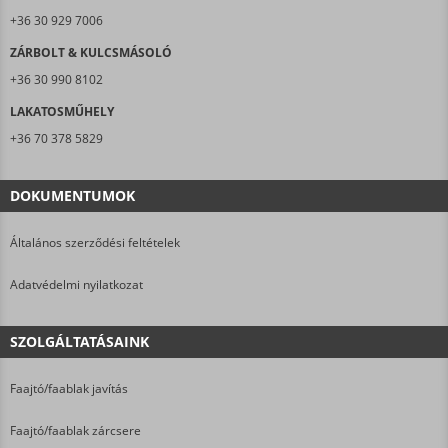
+36 30 929 7006
ZÁRBOLT & KULCSMÁSOLÓ
+36 30 990 8102
LAKATOSMŰHELY
+36 70 378 5829
DOKUMENTUMOK
Általános szerződési feltételek
Adatvédelmi nyilatkozat
SZOLGÁLTATÁSAINK
Faajtó/faablak javítás
Faajtó/faablak zárcsere