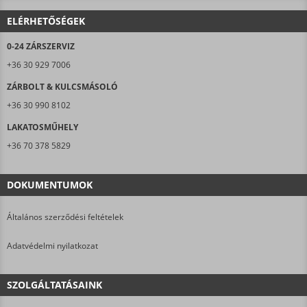
ELÉRHETŐSÉGEK
0-24 ZÁRSZERVIZ
+36 30 929 7006
ZÁRBOLT & KULCSMÁSOLÓ
+36 30 990 8102
LAKATOSMŰHELY
+36 70 378 5829
DOKUMENTUMOK
Általános szerződési feltételek
Adatvédelmi nyilatkozat
SZOLGÁLTATÁSAINK