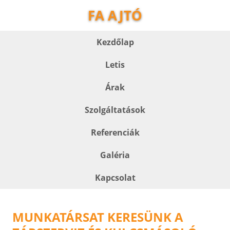
FA AJTÓ
Kezdőlap
Letis
Árak
Szolgáltatások
Referenciák
Galéria
Kapcsolat
MUNKATÁRSAT KERESÜNK A