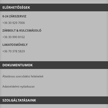
ELÉRHETŐSÉGEK
0-24 ZÁRSZERVIZ
+36 30 929 7006
ZÁRBOLT & KULCSMÁSOLÓ
+36 30 990 8102
LAKATOSMŰHELY
+36 70 378 5829
DOKUMENTUMOK
Általános szerződési feltételek
Adatvédelmi nyilatkozat
SZOLGÁLTATÁSAINK