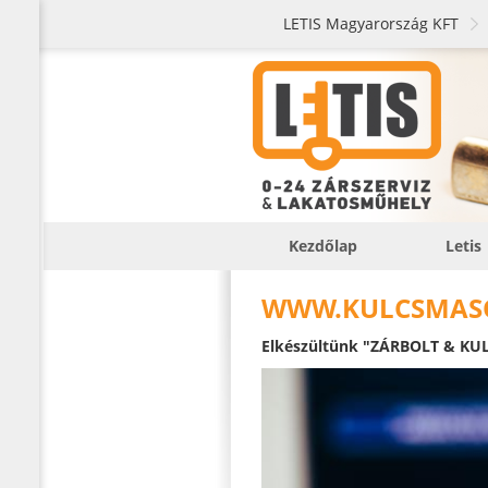
LETIS Magyarország KFT
Kezdőlap
Letis
WWW.KULCSMAS
Elkészültünk "ZÁRBOLT & KUL