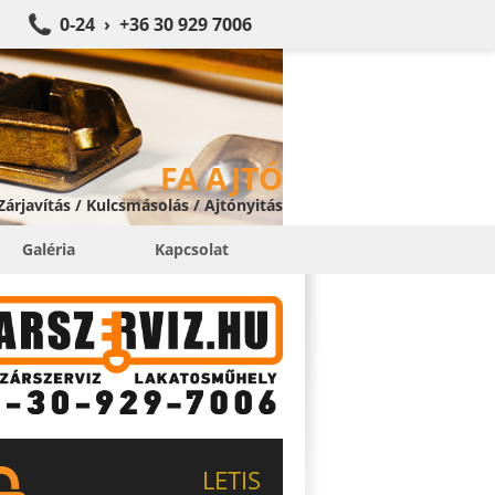
0-24 › +36 30 929 7006
FA AJTÓ
 Zárjavítás / Kulcsmásolás / Ajtónyitás
Galéria
Kapcsolat
LETIS