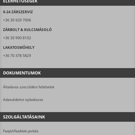
ELÉRHETŐSÉGEK
0-24 ZÁRSZERVIZ
+36 30 929 7006
ZÁRBOLT & KULCSMÁSOLÓ
+36 30 990 8102
LAKATOSMŰHELY
+36 70 378 5829
DOKUMENTUMOK
Általános szerződési feltételek
Adatvédelmi nyilatkozat
SZOLGÁLTATÁSAINK
Faajtó/faablak javítás