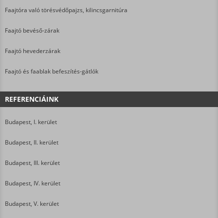
Faajtóra való törésvédőpajzs, kilincsgarnitúra
Faajtó bevéső-zárak
Faajtó hevederzárak
Faajtó és faablak befeszítés-gátlók
REFERENCIÁINK
Budapest, I. kerület
Budapest, II. kerület
Budapest, III. kerület
Budapest, IV. kerület
Budapest, V. kerület