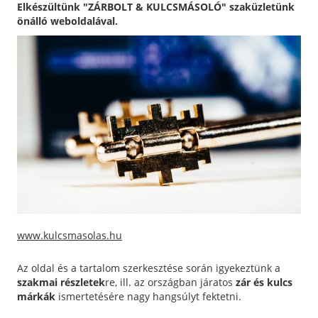
Elkészültünk "ZÁRBOLT & KULCSMÁSOLÓ" szaküzletünk
önálló weboldalával.
www.kulcsmasolas.hu
Az oldal és a tartalom szerkesztése során igyekeztünk a
szakmai részletek
re, ill. az országban járatos
zár és kulcs
márkák
ismertetésére nagy hangsúlyt fektetni.