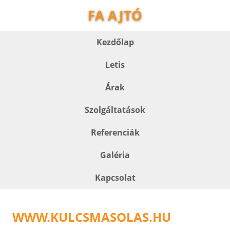
FA AJTÓ
Kezdőlap
Letis
Árak
Szolgáltatások
Referenciák
Galéria
Kapcsolat
WWW.KULCSMASOLAS.HU