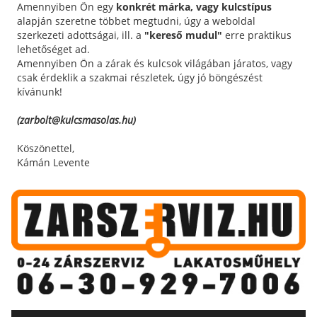
Amennyiben Ön egy
konkrét márka, vagy kulcstípus
alapján szeretne többet megtudni, úgy a weboldal
szerkezeti adottságai, ill. a
"kereső mudul"
erre praktikus
lehetőséget ad.
Amennyiben Ön a zárak és kulcsok világában járatos, vagy
csak érdeklik a szakmai részletek, úgy jó böngészést
kívánunk!
(zarbolt@kulcsmasolas.hu)
Köszönettel,
Kámán Levente