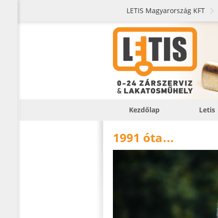
LETIS Magyarország KFT
Kezdőlap
Letis
1991 óta
…