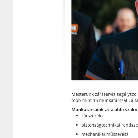
Mesterünk zárszerviz segélyszol
több mint 15 munkatárssal-, ált
Munkatársaink az alábbi szakm
zárszerelő
biztonságtechnikai rendsze
mechanikai műszerész