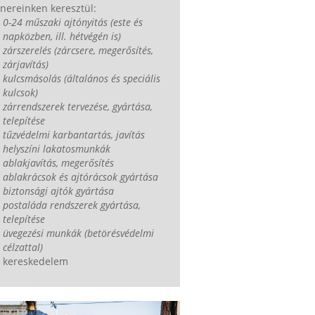
nereinken keresztül:
0-24 műszaki ajtónyitás (este és
napközben, ill. hétvégén is)
zárszerelés (zárcsere, megerősítés,
zárjavítás)
kulcsmásolás (általános és speciális
kulcsok)
zárrendszerek tervezése, gyártása,
telepítése
tűzvédelmi karbantartás, javítás
helyszíni lakatosmunkák
ablakjavítás, megerősítés
ablakrácsok és ajtórácsok gyártása
biztonsági ajtók gyártása
postaláda rendszerek gyártása,
telepítése
üvegezési munkák (betörésvédelmi
célzattal)
kereskedelem