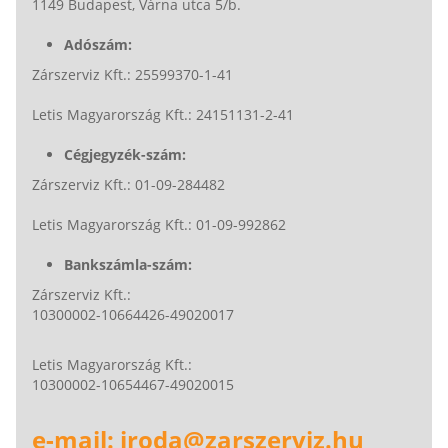
1149 Budapest, Várna utca 5/b.
Adószám:
Zárszerviz Kft.: 25599370-1-41
Letis Magyarország Kft.: 24151131-2-41
Cégjegyzék-szám:
Zárszerviz Kft.: 01-09-284482
Letis Magyarország Kft.: 01-09-992862
Bankszámla-szám:
Zárszerviz Kft.:
10300002-10664426-49020017
Letis Magyarország Kft.:
10300002-10654467-49020015
e-mail: iroda@zarszerviz.hu