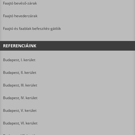
Faajtó bevéső-zárak
Faajtó hevederzárak
Faajtó és faablak befeszítés-gátlók
REFERENCIÁINK
Budapest, I. kerület
Budapest, II. kerület
Budapest, III. kerület
Budapest, IV. kerület
Budapest, V. kerület
Budapest, VI. kerület