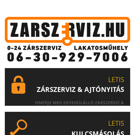
LETIS
ZÁRSZERVIZ & AJTÓNYITÁS
ISMERJE MEG EGYEDÜLÁLLÓ ZÁRSZERVIZ &
AJTÓNYITÁS SZOLGÁLTATÁSUNKAT!
LETIS
KULCSMÁSOLÁS