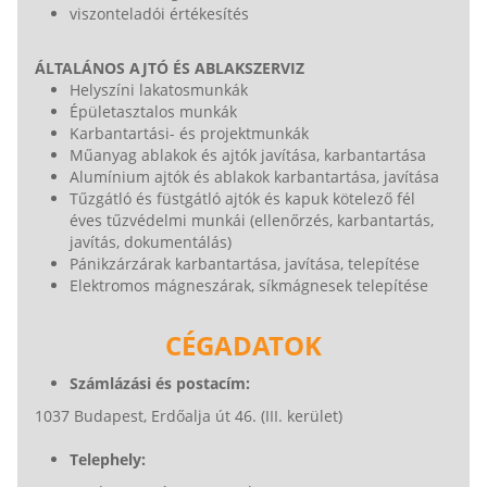
viszonteladói értékesítés
ÁLTALÁNOS AJTÓ ÉS ABLAKSZERVIZ
Helyszíni lakatosmunkák
Épületasztalos munkák
Karbantartási- és projektmunkák
Műanyag ablakok és ajtók javítása, karbantartása
Alumínium ajtók és ablakok karbantartása, javítása
Tűzgátló és füstgátló ajtók és kapuk kötelező fél
éves tűzvédelmi munkái (ellenőrzés, karbantartás,
javítás, dokumentálás)
Pánikzárzárak karbantartása, javítása, telepítése
Elektromos mágneszárak, síkmágnesek telepítése
CÉGADATOK
Számlázási és postacím:
1037 Budapest, Erdőalja út 46. (III. kerület)
Telephely: