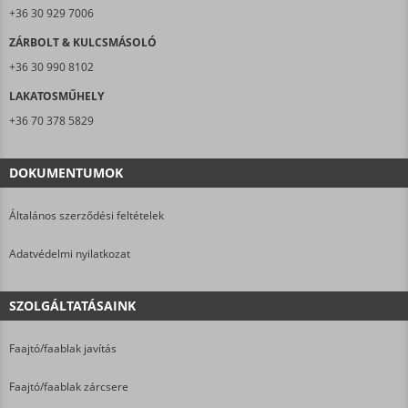
+36 30 929 7006
ZÁRBOLT & KULCSMÁSOLÓ
+36 30 990 8102
LAKATOSMŰHELY
+36 70 378 5829
DOKUMENTUMOK
Általános szerződési feltételek
Adatvédelmi nyilatkozat
SZOLGÁLTATÁSAINK
Faajtó/faablak javítás
Faajtó/faablak zárcsere