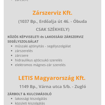
Zárszerviz Kft.
(1037 Bp., Erdőalja út 46. - Óbuda
CSAK SZÉKHELY)
KÖZÖS KÉPVISELETI és LAKOSSÁGI ZÁRSZERVIZ
SEGÉLYSZOLGÁLAT
műszaki ajtónyitás - segélyszolgálat
zárszerelés
zárcsere
hidraulikus ajtócsukó szerelés
elektromos mágnes-zár szerelés
LETIS Magyarország Kft.
1149 Bp., Várna utca 5/b. - Zugló
ZÁRBOLT & KULCSMÁSOLÓ
lakossági kiszolgálás
közületi kiszolgálás