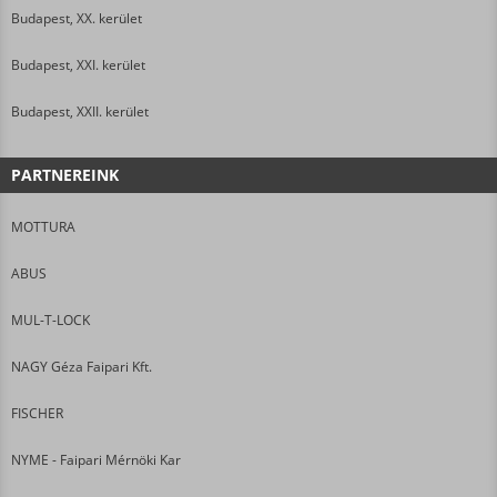
Budapest, XX. kerület
Budapest, XXI. kerület
Budapest, XXII. kerület
PARTNEREINK
MOTTURA
ABUS
MUL-T-LOCK
NAGY Géza Faipari Kft.
FISCHER
NYME - Faipari Mérnöki Kar