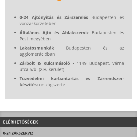
0-24 Ajtónyitás és Zárszerelés
Budapesten és
vonzáskörzetében
Általános Ajtó és Ablakszerviz
Budapesten és
Pest megyében
Lakatosmunkák
Budapesten és az
agglomerációban
Zárbolt & Kulcsmásoló -
1149 Budapest, Várna
utca 5/b. (XIV. kerület)
Tűzvédelmi karbantartás és Zárrendszer-
készítés:
országszerte
ELÉRHETŐSÉGEK
0-24 ZÁRSZERVIZ