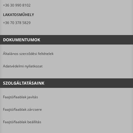
+36 30 990 8102
LAKATOSMŰHELY
+36 70 378 5829
DOKUMENTUMOK
Általános szerződési feltételek
Adatvédelmi nyilatkozat
SZOLGÁLTATÁSAINK
Faajtó/faablak javítás
Faajtó/faablak zárcsere
Faajtó/faablak beállítás