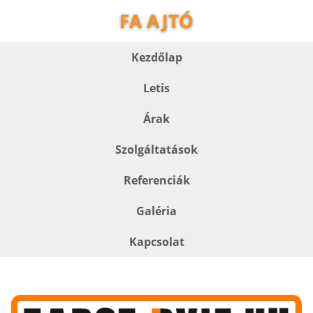
FA AJTÓ
Kezdőlap
Letis
Árak
Szolgáltatások
Referenciák
Galéria
Kapcsolat