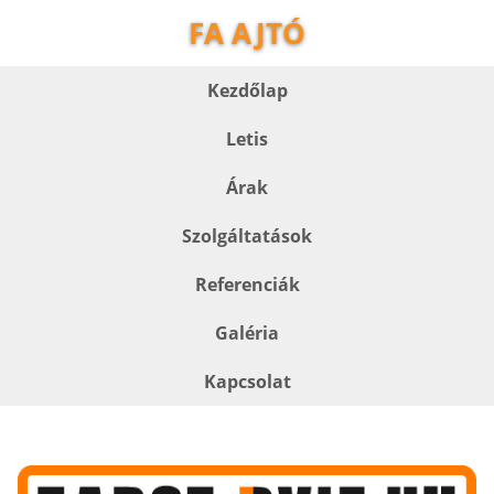
FA AJTÓ
Kezdőlap
Letis
Árak
Szolgáltatások
Referenciák
Galéria
Kapcsolat