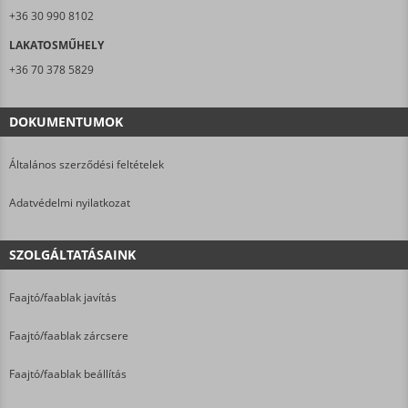
+36 30 990 8102
LAKATOSMŰHELY
+36 70 378 5829
DOKUMENTUMOK
Általános szerződési feltételek
Adatvédelmi nyilatkozat
SZOLGÁLTATÁSAINK
Faajtó/faablak javítás
Faajtó/faablak zárcsere
Faajtó/faablak beállítás