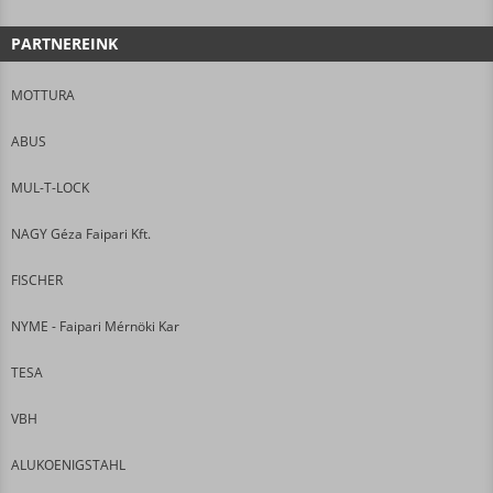
PARTNEREINK
MOTTURA
ABUS
MUL-T-LOCK
NAGY Géza Faipari Kft.
FISCHER
NYME - Faipari Mérnöki Kar
TESA
VBH
ALUKOENIGSTAHL