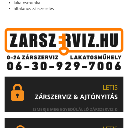
lakatosmunka
általános zárszerelés
LETIS
ZÁRSZERVIZ & AJTÓNYITÁS
ISMERJE MEG EGYEDÜLÁLLÓ ZÁRSZERVIZ &
AJTÓNYITÁS SZOLGÁLTATÁSUNKAT!