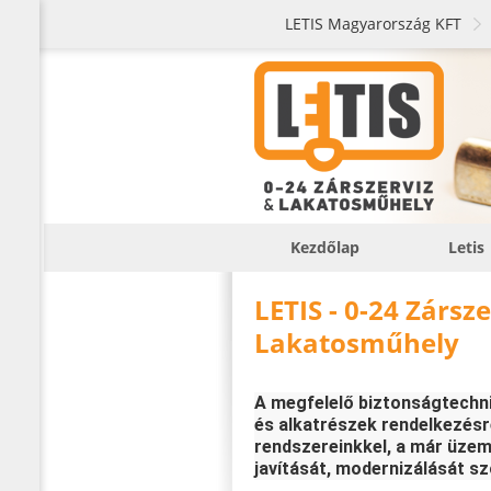
LETIS Magyarország KFT
Kezdőlap
Letis
LETIS - 0-24 Zársz
Lakatosműhely
A megfelelő biztonságtechni
és alkatrészek rendelkezésre
rendszereinkkel, a már üzem
javítását, modernizálását sz