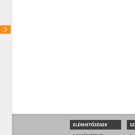
ELÉRHETŐSÉGEK
SZ