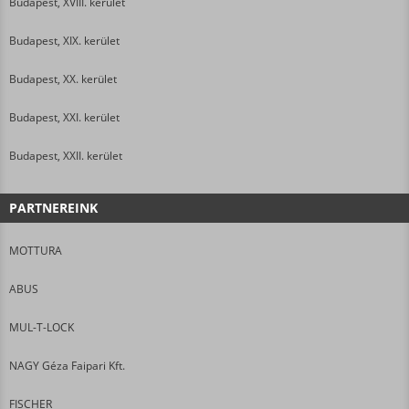
Budapest, XVIII. kerület
Budapest, XIX. kerület
Budapest, XX. kerület
Budapest, XXI. kerület
Budapest, XXII. kerület
PARTNEREINK
MOTTURA
ABUS
MUL-T-LOCK
NAGY Géza Faipari Kft.
FISCHER