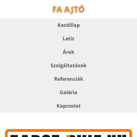
FA AJTÓ
Kezdőlap
Letis
Árak
Szolgáltatások
Referenciák
Galéria
Kapcsolat