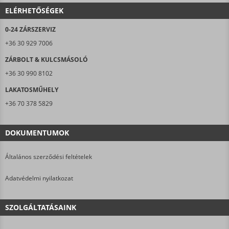
ELÉRHETŐSÉGEK
0-24 ZÁRSZERVIZ
+36 30 929 7006
ZÁRBOLT & KULCSMÁSOLÓ
+36 30 990 8102
LAKATOSMŰHELY
+36 70 378 5829
DOKUMENTUMOK
Általános szerződési feltételek
Adatvédelmi nyilatkozat
SZOLGÁLTATÁSAINK