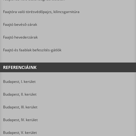
Faajtóra való törésvédőpajzs, kilincsgarnitúra
Faajtó bevéső-zárak
Faajtó hevederzárak
Faajtó és faablak befeszítés-gátlók
REFERENCIÁINK
Budapest, I. kerület
Budapest, II. kerület
Budapest, III. kerület
Budapest, IV. kerület
Budapest, V. kerület