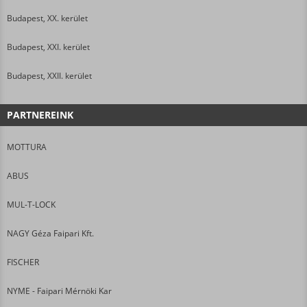
Budapest, XX. kerület
Budapest, XXI. kerület
Budapest, XXII. kerület
PARTNEREINK
MOTTURA
ABUS
MUL-T-LOCK
NAGY Géza Faipari Kft.
FISCHER
NYME - Faipari Mérnöki Kar