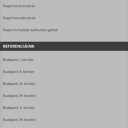
Faajtó bevéső-zárak
Faajtó hevederzárak
Faajtó és faablak befeszítés-gátlók
REFERENCIÁINK
Budapest, I. kerület
Budapest, II. kerület
Budapest, III. kerület
Budapest, IV. kerület
Budapest, V. kerület
Budapest, VI. kerület