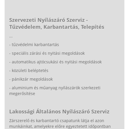
Szervezeti Nyílászáró Szerviz -
Tűzvédelem, Karbantartás, Telepítés
...
- tűzvédelmi karbantartás
- speciális zárási és nyitási megoldások
- automatikus ajtócsukási és nyitási megoldások
- közületi beléptetés
- pánikzár megoldások
- aluminium és műanyag nyílászárók szerkezeti
megerősítése
Lakossági Általános Nyílászáró Szerviz
Zárszerelő és karbantartó csapatunk látja el azon
munkáinkat, amelyekre előre egyeztetett időpontban