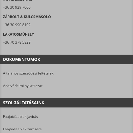
+36 30 929 7006
ZÁRBOLT & KULCSMÁSOLÓ
+36 30 990 8102
LAKATOSMŰHELY
+36 70 378 5829
DOKUMENTUMOK
Általános szerződési feltételek
Adatvédelmi nyilatkozat
SZOLGÁLTATÁSAINK
Faajtó/faablak javítás
Faajtó/faablak zárcsere