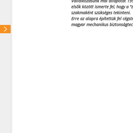
Vállalkozásunk mai állapotát 19
elsők között ismerte fel, hogy a "
szakmaként szükséges tekinteni.
Erre az alapra építettük fel cégs
magyar mechanikus biztonságtec