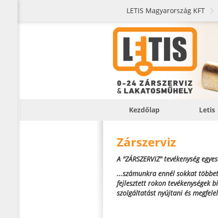
LETIS Magyarország KFT
Kezdőlap
Letis
Zárszerviz
A "ZÁRSZERVIZ" tevékenység egyese
...számunkra ennél sokkat többet
fejlesztett rokon tevékenységek 
szolgáltatást nyújtani és megfele