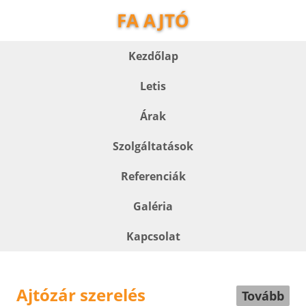
FA AJTÓ
Kezdőlap
Letis
Árak
Szolgáltatások
Referenciák
Galéria
Kapcsolat
Ajtózár szerelés
Tovább