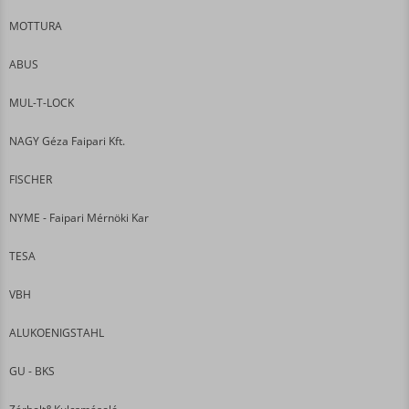
MOTTURA
ABUS
MUL-T-LOCK
NAGY Géza Faipari Kft.
FISCHER
NYME - Faipari Mérnöki Kar
TESA
VBH
ALUKOENIGSTAHL
GU - BKS