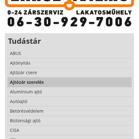
Tudástár
ABUS
Ajtónyitás
Ajtózár csere
Ajtózár szerelés
Alumínium ajtó
Autóajtó
Betörésvédelem
Biztonsági ajtó
CISA