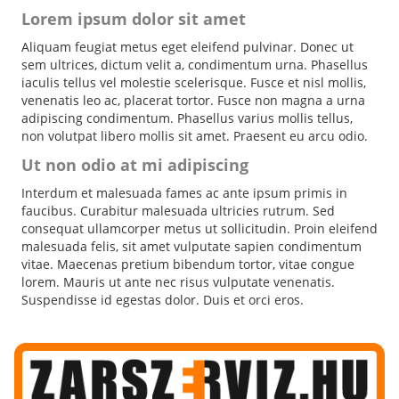
Lorem ipsum dolor sit amet
Aliquam feugiat metus eget eleifend pulvinar. Donec ut
sem ultrices, dictum velit a, condimentum urna. Phasellus
iaculis tellus vel molestie scelerisque. Fusce et nisl mollis,
venenatis leo ac, placerat tortor. Fusce non magna a urna
adipiscing condimentum. Phasellus varius mollis tellus,
non volutpat libero mollis sit amet. Praesent eu arcu odio.
Ut non odio at mi adipiscing
Interdum et malesuada fames ac ante ipsum primis in
faucibus. Curabitur malesuada ultricies rutrum. Sed
consequat ullamcorper metus ut sollicitudin. Proin eleifend
malesuada felis, sit amet vulputate sapien condimentum
vitae. Maecenas pretium bibendum tortor, vitae congue
lorem. Mauris ut ante nec risus vulputate venenatis.
Suspendisse id egestas dolor. Duis et orci eros.