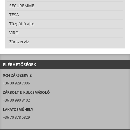
SECUREMME
TESA
Tűzgátló ajtó
VIRO
Zárszerviz
ELÉRHETŐSÉGEK
0-24 ZÁRSZERVIZ
+36 30 929 7006
ZÁRBOLT & KULCSMÁSOLÓ
+36 30 990 8102
LAKATOSMŰHELY
+36 70 378 5829