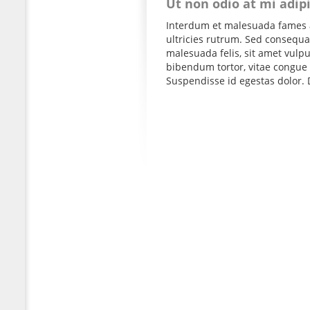
Ut non odio at mi adip
Interdum et malesuada fames a
ultricies rutrum. Sed consequat
malesuada felis, sit amet vul
bibendum tortor, vitae congue 
Suspendisse id egestas dolor. D