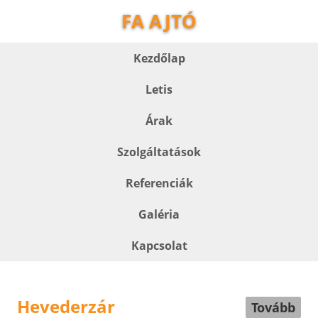
FA AJTÓ
Kezdőlap
Letis
Árak
Szolgáltatások
Referenciák
Galéria
Kapcsolat
Hevederzár
Tovább