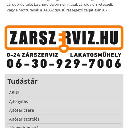
záródó kivitelét (zsanéroldalon nem-, csak zároldalon reteszel),
vagy a Motturának a 34.352 típusú rászegező zárját ajánljuk.
Tudástár
ABUS
Ajtónyitás
Ajtózár csere
Ajtózár szerelés
Alumínium ajtó