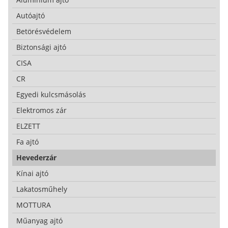
Autóajtó
Betörésvédelem
Biztonsági ajtó
CISA
CR
Egyedi kulcsmásolás
Elektromos zár
ELZETT
Fa ajtó
Hevederzár
Kínai ajtó
Lakatosműhely
MOTTURA
Műanyag ajtó