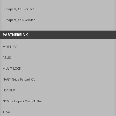
Budapest, XXI. kerület
Budapest, XXII. kerület
PARTNEREINK
MOTTURA
ABUS
MUL-T-LOCK
NAGY Géza Faipari Kft.
FISCHER
NYME - Faipari Mérnöki Kar
TESA