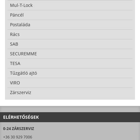
Mul-T-Lock
Páncél
Postaláda
Rács
SAB
SECUREMME
TESA
Tűzgátló ajtó
VIRO
Zárszerviz
ELÉRHETŐSÉGEK
0-24 ZÁRSZERVIZ
+36 30 929 7006