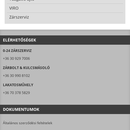
VIRO
Zárszerviz
ELÉRHETŐSÉGEK
0-24 ZÁRSZERVIZ
+36 30 929 7006
ZÁRBOLT & KULCSMÁSOLÓ
+36 30 990 8102
LAKATOSMŰHELY
+36 70 378 5829
DOKUMENTUMOK
Általános szerződési feltételek