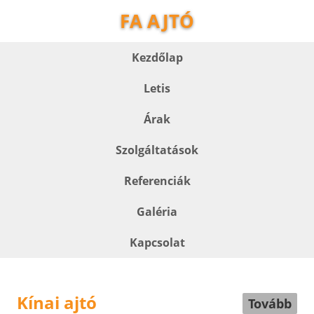
FA AJTÓ
Kezdőlap
Letis
Árak
Szolgáltatások
Referenciák
Galéria
Kapcsolat
Kínai ajtó
Tovább