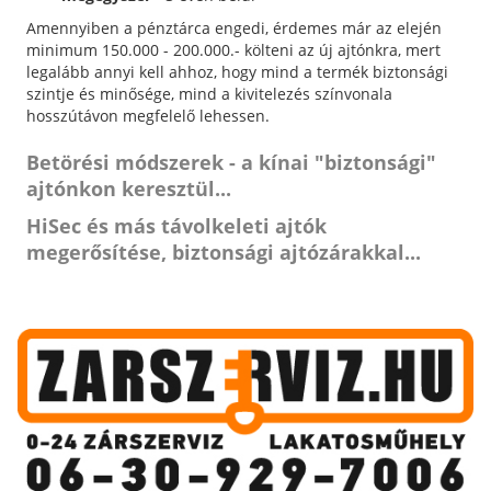
Amennyiben a pénztárca engedi, érdemes már az elején
minimum 150.000 - 200.000.- költeni az új ajtónkra, mert
legalább annyi kell ahhoz, hogy mind a termék biztonsági
szintje és minősége, mind a kivitelezés színvonala
hosszútávon megfelelő lehessen.
Betörési módszerek - a kínai "biztonsági"
ajtónkon keresztül...
HiSec és más távolkeleti ajtók
megerősítése, biztonsági ajtózárakkal...