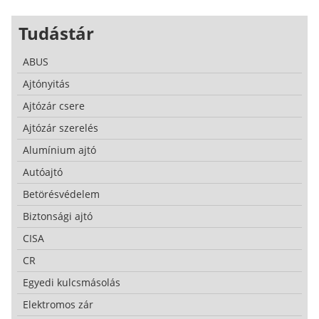
Tudástár
ABUS
Ajtónyitás
Ajtózár csere
Ajtózár szerelés
Alumínium ajtó
Autóajtó
Betörésvédelem
Biztonsági ajtó
CISA
CR
Egyedi kulcsmásolás
Elektromos zár