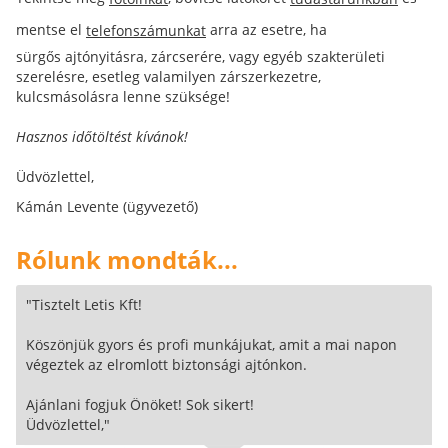
mentse el
arra az esetre, ha
telefonszámunkat
sürgős ajtónyitásra, zárcserére, vagy egyéb szakterületi
szerelésre, esetleg valamilyen zárszerkezetre,
kulcsmásolásra lenne szüksége!
Hasznos időtöltést kívánok!
Üdvözlettel,
Kámán Levente (ügyvezető)
Rólunk mondták...
"Tisztelt Letis Kft!
Köszönjük gyors és profi munkájukat, amit a mai napon
végeztek az elromlott biztonsági ajtónkon.
Ajánlani fogjuk Önöket! Sok sikert!
Üdvözlettel,"