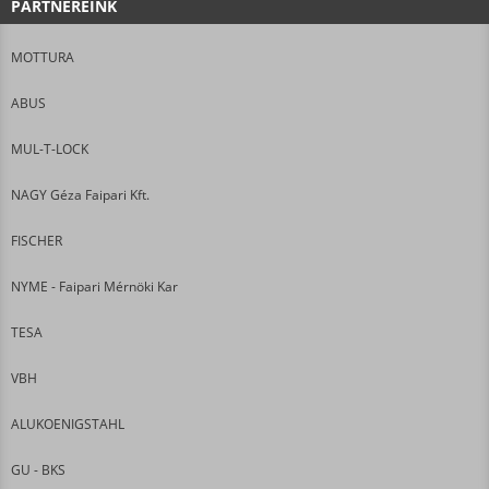
PARTNEREINK
MOTTURA
ABUS
MUL-T-LOCK
NAGY Géza Faipari Kft.
FISCHER
NYME - Faipari Mérnöki Kar
TESA
VBH
ALUKOENIGSTAHL
GU - BKS