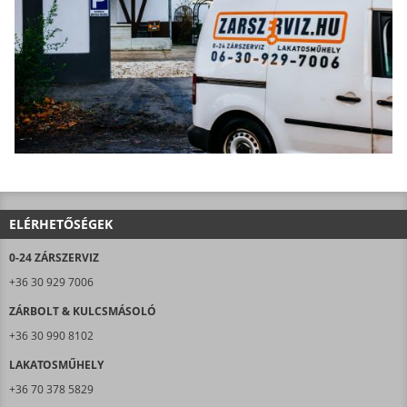
ELÉRHETŐSÉGEK
0-24 ZÁRSZERVIZ
+36 30 929 7006
ZÁRBOLT & KULCSMÁSOLÓ
+36 30 990 8102
LAKATOSMŰHELY
+36 70 378 5829